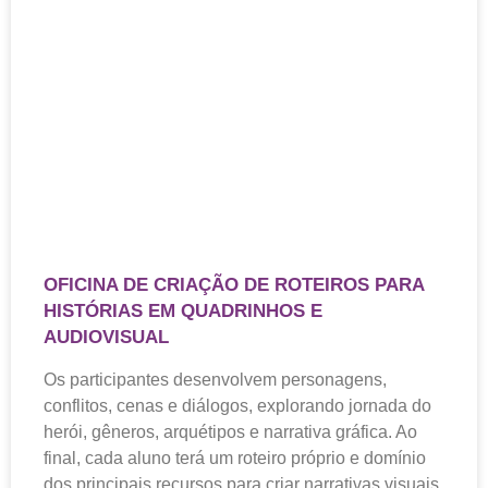
OFICINA DE CRIAÇÃO DE ROTEIROS PARA
HISTÓRIAS EM QUADRINHOS E
AUDIOVISUAL
Os participantes desenvolvem personagens,
conflitos, cenas e diálogos, explorando jornada do
herói, gêneros, arquétipos e narrativa gráfica. Ao
final, cada aluno terá um roteiro próprio e domínio
dos principais recursos para criar narrativas visuais