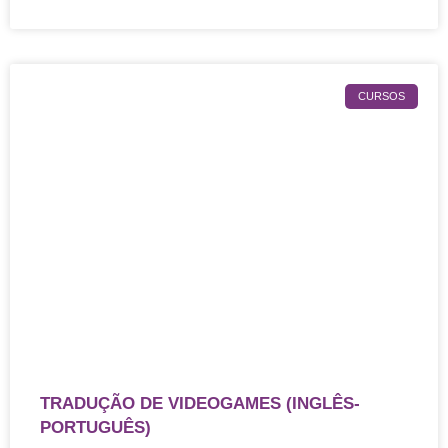
CURSOS
TRADUÇÃO DE VIDEOGAMES (INGLÊS-
PORTUGUÊS)