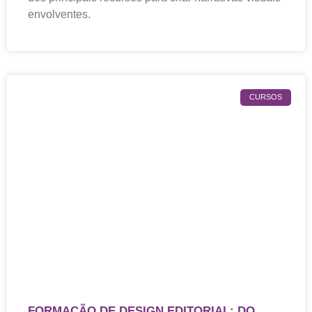
envolventes.
CURSOS
FORMAÇÃO DE DESIGN EDITORIAL: DO