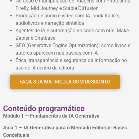
Geração e manipulação de imagens com Photoshop,
Firefly, Mid Journey e Stable Diffusion
Produção de áudio e vídeo com IA: book trailers,
audiolivros e narração sintética
Agentes de IA e automação no-code com n8n, Make,
Zapier e Chatbase
GEO (Generative Engine Optimization): como livros e
autores aparecem nas buscas com IA
Ética, transparência e segurança da informação no
uso de IA dentro da editora
FAÇA SUA MATRICULA COM DESCONTO
Conteúdo programático
Módulo 1 — Fundamentos da IA Generativa
Aula 1 — IA Generativa para o Mercado Editorial: Bases
Conceituais