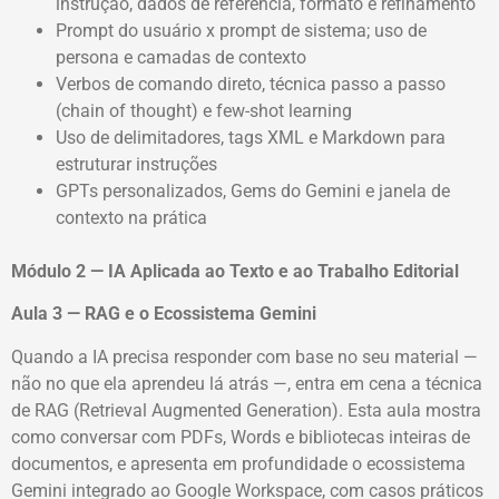
instrução, dados de referência, formato e refinamento
Prompt do usuário x prompt de sistema; uso de
persona e camadas de contexto
Verbos de comando direto, técnica passo a passo
(chain of thought) e few-shot learning
Uso de delimitadores, tags XML e Markdown para
estruturar instruções
GPTs personalizados, Gems do Gemini e janela de
contexto na prática
Módulo 2 — IA Aplicada ao Texto e ao Trabalho Editorial
Aula 3 — RAG e o Ecossistema Gemini
Quando a IA precisa responder com base no seu material —
não no que ela aprendeu lá atrás —, entra em cena a técnica
de RAG (Retrieval Augmented Generation). Esta aula mostra
como conversar com PDFs, Words e bibliotecas inteiras de
documentos, e apresenta em profundidade o ecossistema
Gemini integrado ao Google Workspace, com casos práticos