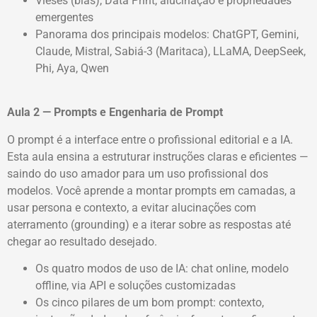
Vieses (bias), Data Print, alucinação e propriedades
emergentes
Panorama dos principais modelos: ChatGPT, Gemini,
Claude, Mistral, Sabiá-3 (Maritaca), LLaMA, DeepSeek,
Phi, Aya, Qwen
Aula 2 — Prompts e Engenharia de Prompt
O prompt é a interface entre o profissional editorial e a IA.
Esta aula ensina a estruturar instruções claras e eficientes —
saindo do uso amador para um uso profissional dos
modelos. Você aprende a montar prompts em camadas, a
usar persona e contexto, a evitar alucinações com
aterramento (grounding) e a iterar sobre as respostas até
chegar ao resultado desejado.
Os quatro modos de uso de IA: chat online, modelo
offline, via API e soluções customizadas
Os cinco pilares de um bom prompt: contexto,