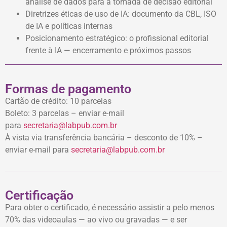
análise de dados para a tomada de decisão editorial
Diretrizes éticas de uso de IA: documento da CBL, ISO
de IA e políticas internas
Posicionamento estratégico: o profissional editorial
frente à IA — encerramento e próximos passos
Formas de pagamento
Cartão de crédito: 10 parcelas
Boleto: 3 parcelas – enviar e-mail
para
secretaria@labpub.com.br
À vista via transferência bancária – desconto de 10% –
enviar e-mail para
secretaria@labpub.com.br
Certificação
Para obter o certificado, é necessário assistir a pelo menos
70% das videoaulas — ao vivo ou gravadas — e ser