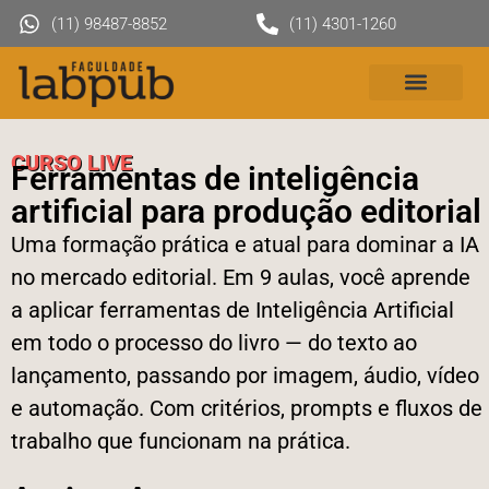
(11) 98487-8852
(11) 4301-1260
CURSO LIVE
Ferramentas de inteligência
artificial para produção editorial
Uma formação prática e atual para dominar a IA
no mercado editorial. Em 9 aulas, você aprende
a aplicar ferramentas de Inteligência Artificial
em todo o processo do livro — do texto ao
lançamento, passando por imagem, áudio, vídeo
e automação. Com critérios, prompts e fluxos de
trabalho que funcionam na prática.