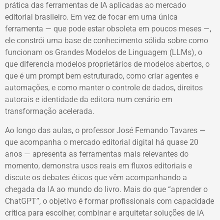
prática das ferramentas de IA aplicadas ao mercado
editorial brasileiro. Em vez de focar em uma única
ferramenta — que pode estar obsoleta em poucos meses —,
ele constrói uma base de conhecimento sólida sobre como
funcionam os Grandes Modelos de Linguagem (LLMs), o
que diferencia modelos proprietários de modelos abertos, o
que é um prompt bem estruturado, como criar agentes e
automações, e como manter o controle de dados, direitos
autorais e identidade da editora num cenário em
transformação acelerada.
Ao longo das aulas, o professor José Fernando Tavares —
que acompanha o mercado editorial digital há quase 20
anos — apresenta as ferramentas mais relevantes do
momento, demonstra usos reais em fluxos editoriais e
discute os debates éticos que vêm acompanhando a
chegada da IA ao mundo do livro. Mais do que “aprender o
ChatGPT”, o objetivo é formar profissionais com capacidade
crítica para escolher, combinar e arquitetar soluções de IA