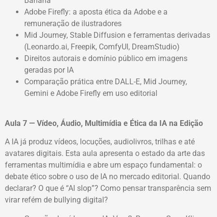
Banana
Adobe Firefly: a aposta ética da Adobe e a
remuneração de ilustradores
Mid Journey, Stable Diffusion e ferramentas derivadas
(Leonardo.ai, Freepik, ComfyUI, DreamStudio)
Direitos autorais e domínio público em imagens
geradas por IA
Comparação prática entre DALL-E, Mid Journey,
Gemini e Adobe Firefly em uso editorial
Aula 7 — Vídeo, Áudio, Multimídia e Ética da IA na Edição
A IA já produz vídeos, locuções, audiolivros, trilhas e até
avatares digitais. Esta aula apresenta o estado da arte das
ferramentas multimídia e abre um espaço fundamental: o
debate ético sobre o uso de IA no mercado editorial. Quando
declarar? O que é “AI slop”? Como pensar transparência sem
virar refém de bullying digital?