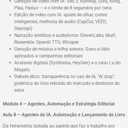
Geração de vídeo com IA: Veo 3, Runway, Sora, Kling,
Pika, Hailuo — e o limite de 8 segundos por cena
Edição de vídeo com IA: ajuste de olhar, cortes
inteligentes, melhoria de áudio (CapCut, VEED,
Descript)
Narração sintética e audiolivros: ElevenLabs, Murf,
Resemble, OpenAI TTS, Whisper
Geração de música e trilha sonora: Suno e Udio
aplicados a campanhas editoriais
Avatares digitais (Synthesia, HeyGen) e o caso Lu do
Magalu
Debate ético: transparência no uso de IA, “AI slop”,
polêmica do livro retirado do mercado e diretrizes do
setor
Módulo 4 — Agentes, Automação e Estratégia Editorial
Aula 8 — Agentes de IA, Automação e Lançamento de Livro
Da ferramenta isolada ao agente que faz o trabalho por