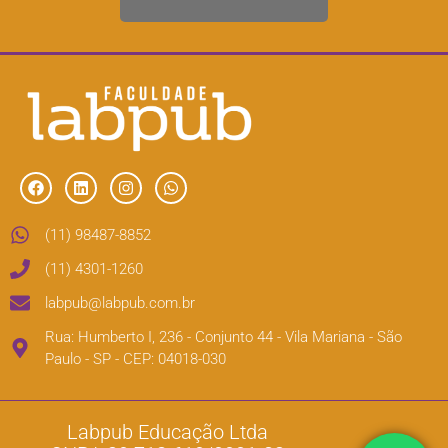
(11) 98487-8852
(11) 4301-1260
labpub@labpub.com.br
Rua: Humberto I, 236 - Conjunto 44 - Vila Mariana - São
Paulo - SP - CEP: 04018-030
Labpub Educação Ltda