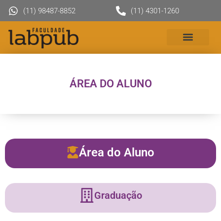
(11) 98487-8852
(11) 4301-1260
ÁREA DO ALUNO
Área do Aluno
Graduação