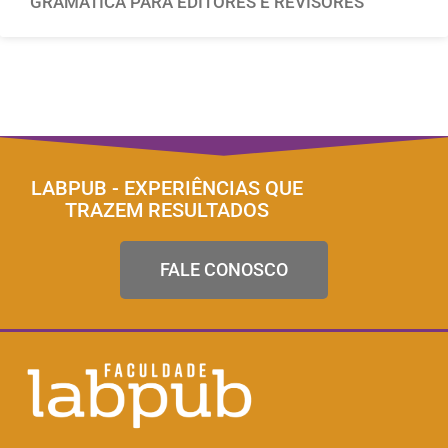
GRAMÁTICA PARA EDITORES E REVISORES
LABPUB - EXPERIÊNCIAS QUE
TRAZEM RESULTADOS
FALE CONOSCO