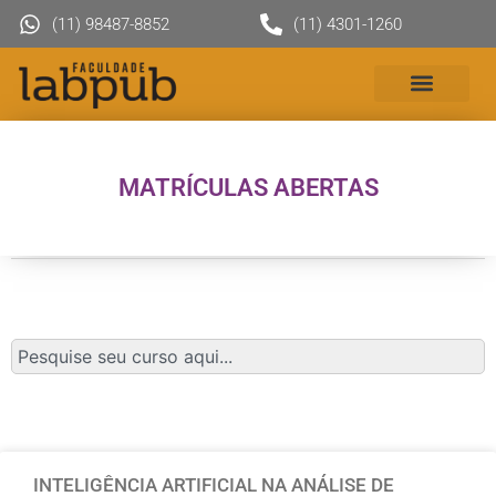
(11) 98487-8852
(11) 4301-1260
MATRÍCULAS ABERTAS
INTELIGÊNCIA ARTIFICIAL NA ANÁLISE DE