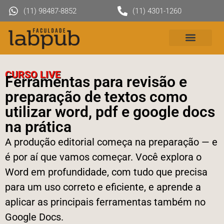
(11) 98487-8852
(11) 4301-1260
CURSO LIVE
Ferramentas para revisão e
preparação de textos como
utilizar word, pdf e google docs
na prática
A produção editorial começa na preparação — e
é por aí que vamos começar. Você explora o
Word em profundidade, com tudo que precisa
para um uso correto e eficiente, e aprende a
aplicar as principais ferramentas também no
Google Docs.