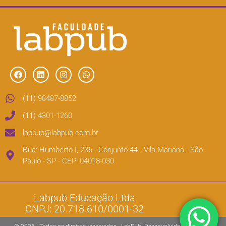
(11) 98487-8852
(11) 4301-1260
labpub@labpub.com.br
Rua: Humberto I, 236 - Conjunto 44 - Vila Mariana - São
Paulo - SP - CEP: 04018-030
Labpub Educação Ltda
CNPJ: 20.718.610/0001-32