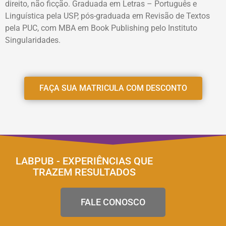
direito, não ficção. Graduada em Letras – Português e
Linguística pela USP, pós-graduada em Revisão de Textos
pela PUC, com MBA em Book Publishing pelo Instituto
Singularidades.
FAÇA SUA MATRICULA COM DESCONTO
LABPUB - EXPERIÊNCIAS QUE
TRAZEM RESULTADOS
FALE CONOSCO