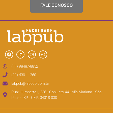
FALE CONOSCO
(11) 98487-8852
(11) 4301-1260
labpub@labpub.com.br
Rua: Humberto I, 236 - Conjunto 44 - Vila Mariana - São
Paulo - SP - CEP: 04018-030