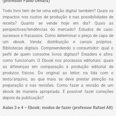
(professor Fabio Uehara)
Todo livro tem de ter uma edição digital também? Quais os
impactos nos custos de produção e nas possibilidades de
receita? Quanto se vende hoje em dia? Quais as
perspectivas/tendências do mercado? Estudos de caso:
sucessos e fracassos. Como determinar o preço de capa de
um ebook. Venda: distribuição e canais próprios.
Bibliotecas digitais. Compreendendo o consumidor: qual o
perfil de quem consome livros digitais? Ereaders e afins:
como funcionam. O Ebook nos processos editoriais: quais
as diferenças em comparação à produção editorial de
produtos físicos. Do original ao leitor: na lida com o
texto/arquivo, ao que mais se deve prestar atenção na
preparação e nas revisões. Como fazer a revisão de um
ebook de maneira apropriada. É possível fazer correções
depois da publicação?
Aulas 3 e 4 – Ebook: modos de fazer (professor Rafael Alt)