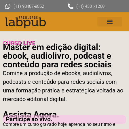
(11) 98487-8852
(11) 4301-1260
CURSO LIVE
Master em edição digital:
ebook, audiolivro, podcast e
conteúdo para redes sociais
Domine a produção de ebooks, audiolivros,
podcasts e conteúdo para redes sociais com
uma formação prática e estratégica voltada ao
mercado editorial digital.
Assista Agora.
Participe ao vivo.
Compre um curso gravado hoje, aprenda no seu ritmo e