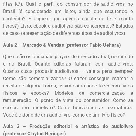
fitas k7). Qual o perfil do consumidor de audiolivros no
Brasil (é considerado um leitor, ainda que escutando o
conteúdo? É alguém que apenas escuta ou lê e escuta
livros?) Livro, ebook e audiolivro são concorrentes? Estudos
de caso (apresentação de diferentes tipos de audiolivros).
Aula 2 – Mercado & Vendas (professor Fabio Uehara)
Quem são os principais players do mercado atual, no mundo
e no Brasil. Quanto editoras faturam com audiolivros.
Quanto custa produzir audiolivros – vale a pena sempre?
Como são comercializados? O editor consegue estimar a
receita de alguma forma, assim como pode fazer com livros
físicos e ebooks? Modelos de comercialização e
remuneração. O ponto de vista do consumidor: Como se
compra um audiolivro? Como funcionam as assinaturas.
Você é o dono de um audiolivro, como de um livro físico?
Aula 3 – Produção editorial e artística do audiolivro
(professor Clayton Heringer)