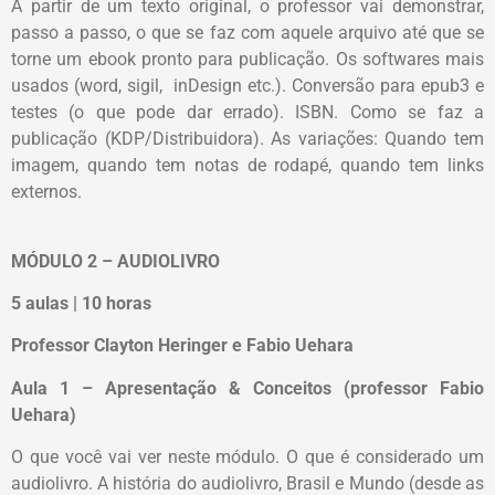
A partir de um texto original, o professor vai demonstrar,
passo a passo, o que se faz com aquele arquivo até que se
torne um ebook pronto para publicação. Os softwares mais
usados (word, sigil, inDesign etc.). Conversão para epub3 e
testes (o que pode dar errado). ISBN. Como se faz a
publicação (KDP/Distribuidora). As variações: Quando tem
imagem, quando tem notas de rodapé, quando tem links
externos.
MÓDULO 2 – AUDIOLIVRO
5 aulas | 10 horas
Professor Clayton Heringer e Fabio Uehara
Aula 1 – Apresentação & Conceitos (professor Fabio
Uehara)
O que você vai ver neste módulo. O que é considerado um
audiolivro. A história do audiolivro, Brasil e Mundo (desde as