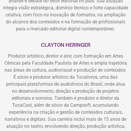
análise e debate do setor editorial no país. Sua atuação
integra visão estratégica, domínio técnico e forte capacidade
criativa, com foco na inovação de formatos, na ampliação
do alcance dos conteúdos e na formação de profissionais
para o mercado editorial digital contemporâneo.
CLAYTON HERINGER
Produtor artístico, diretor e ator, com formação em Artes
Cênicas pela Faculdade Paulista de Artes e ampla trajetória
nas áreas de cultura, audiovisual e produção de conteúdos.
É sócio e produtor artístico da Tocalivros, uma das
principais plataformas de audiolivros do Brasil, onde atua
no desenvolvimento, direção e produção de projetos
editoriais e sonoros. Também é produtor e diretor da
TocaCast, além de sócio da Campsoft, acumulando
experiência na criação e gestão de conteúdos culturais,
narrativos e digitais. Sua carreira inclui mais de 15 anos de
atuação no teatro, envolvendo direção, produção artística,