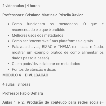
2 videoaulas | 4 horas
Professoras: Cristiane Martins e Priscila Xavier
Como funcionam os metadados; O que é
recomendado e o que é proibido
Melhores usos dos metadados
Como ser “encontrável” nas plataformas digitais
Palavras-chaves, BISAC e THEMA (em casa método,
mostrar um exemplo prático de como alimentar os
dados passo a passo)
Quem pode/deve elaborar os metadados
Pontos de atenção e dicas
MÓDULO 4 – DIVULGAÇÃO
4 aulas | 8 horas
Professor Fabio Uehara
Aulas 1 e 2: Produção de conteúdo para redes sociais–