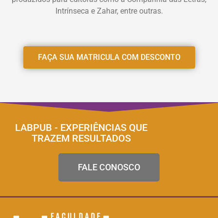
Intrínseca e Zahar, entre outras.
FAÇA SUA MATRICULA COM DESCONTO
LABPUB - EXPERIÊNCIAS QUE
TRAZEM RESULTADOS
FALE CONOSCO