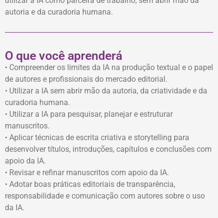
utilizar a IA como parceira de trabalho, sem abrir mão da
autoria e da curadoria humana.
O que você aprenderá
• Compreender os limites da IA na produção textual e o papel
de autores e profissionais do mercado editorial.
• Utilizar a IA sem abrir mão da autoria, da criatividade e da
curadoria humana.
• Utilizar a IA para pesquisar, planejar e estruturar
manuscritos.
• Aplicar técnicas de escrita criativa e storytelling para
desenvolver títulos, introduções, capítulos e conclusões com
apoio da IA.
• Revisar e refinar manuscritos com apoio da IA.
• Adotar boas práticas editoriais de transparência,
responsabilidade e comunicação com autores sobre o uso
da IA.