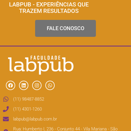
LABPUB - EXPERIÊNCIAS QUE
TRAZEM RESULTADOS
FALE CONOSCO
(11) 98487-8852
(11) 4301-1260
labpub@labpub.com.br
Rua: Humberto I, 236 - Conjunto 44 - Vila Mariana - São