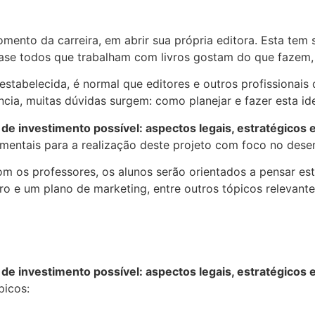
mento da carreira, em abrir sua própria editora. Esta tem 
uase todos que trabalham com livros gostam do que fazem,
tabelecida, é normal que editores e outros profissionais 
ncia, muitas dúvidas surgem: como planejar e fazer esta id
de investimento possível: aspectos legais, estratégicos 
mentais para a realização deste projeto com foco no dese
com os professores, os alunos serão orientados a pensar e
ro e um plano de marketing, entre outros tópicos relevan
de investimento possível: aspectos legais, estratégicos 
picos: