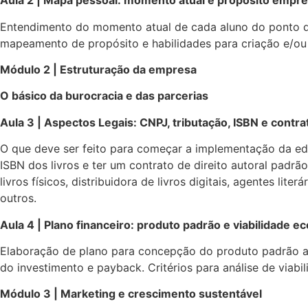
Aula 2 | Mapa pessoal: momento atual e propósito empr
Entendimento do momento atual de cada aluno do ponto de
mapeamento de propósito e habilidades para criação e/ou
Módulo 2 | Estruturação da empresa
O básico da burocracia e das parcerias
Aula 3 | Aspectos Legais: CNPJ, tributação, ISBN e contr
O que deve ser feito para começar a implementação da edi
ISBN dos livros e ter um contrato de direito autoral padrã
livros físicos, distribuidora de livros digitais, agentes lit
outros.
Aula 4 | Plano financeiro: produto padrão e viabilidade 
Elaboração de plano para concepção do produto padrão a par
do investimento e payback. Critérios para análise de viabi
Módulo 3 | Marketing e crescimento sustentável