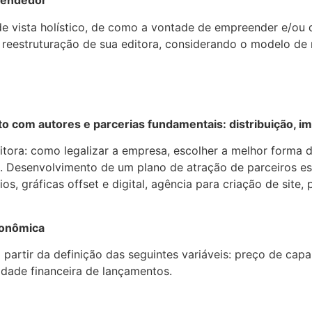
eendedor
 vista holístico, de como a vontade de empreender e/ou d
 reestruturação de sua editora, considerando o modelo de
ato com autores e parcerias fundamentais: distribuição, i
tora: como legalizar a empresa, escolher a melhor forma 
o. Desenvolvimento de um plano de atração de parceiros ess
erários, gráficas offset e digital, agência para criação de s
econômica
tir da definição das seguintes variáveis: preço de capa, t
lidade financeira de lançamentos.