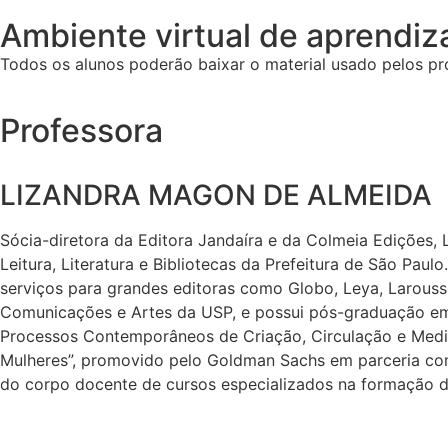
Ambiente virtual de aprendi
Todos os alunos poderão baixar o material usado pelos pro
Professora
LIZANDRA MAGON DE ALMEIDA
Sócia-diretora da Editora Jandaíra e da Colmeia Edições, L
Leitura, Literatura e Bibliotecas da Prefeitura de São Pau
serviços para grandes editoras como Globo, Leya, Larousse,
Comunicações e Artes da USP, e possui pós-graduação em
Processos Contemporâneos de Criação, Circulação e Media
Mulheres”, promovido pelo Goldman Sachs em parceria com 
do corpo docente de cursos especializados na formação d