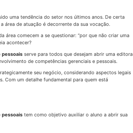
sido uma tendência do setor nos últimos anos. De certa
 a área de atuação é decorrente da sua vocação.
da área comecem a se questionar: “por que não criar uma
eia acontecer?
e pessoais
serve para todos que desejam abrir uma editora
nvolvimento de competências gerenciais e pessoais.
strategicamente seu negócio, considerando aspectos legais
tes. Com um detalhe fundamental para quem está
e pessoais
tem como objetivo auxiliar o aluno a abrir sua