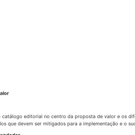
alor
catálogo editorial no centro da proposta de valor e os di
áculos que devem ser mitigados para a implementação e o s