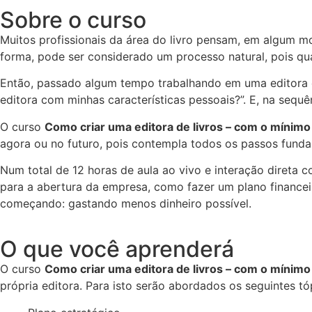
Sobre o curso
Muitos profissionais da área do livro pensam, em algum mo
forma, pode ser considerado um processo natural, pois q
Então, passado algum tempo trabalhando em uma editora es
editora com minhas características pessoais?”. E, na sequê
O curso
Como criar uma editora de livros – com o mínimo 
agora ou no futuro, pois contempla todos os passos funda
Num total de 12 horas de aula ao vivo e interação direta 
para a abertura da empresa, como fazer um plano financei
começando: gastando menos dinheiro possível.
O que você aprenderá
O curso
Como criar uma editora de livros – com o mínimo 
própria editora. Para isto serão abordados os seguintes tó