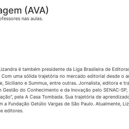
zagem (AVA)
fessores nas aulas.
izandra é também presidente da Liga Brasileira de Editoras
lo. Com uma sólida trajetória no mercado editorial desde o 
 Siciliano e Summus, entre outras. Jornalista, editora e t
 Gestão do Conhecimento e da Inovação pelo SENAC-SP, al
ção”, pela A Casa Tombada. Sua trajetória de aprendizado
a Fundação Getúlio Vargas de São Paulo. Atualmente, Liza
e editores.