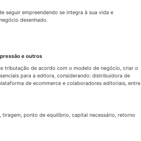
e seguir empreendendo se integra à sua vida e
 negócio desenhado.
mpressão e outros
de tributação de acordo com o modelo de negócio, criar o
enciais para a editora, considerando: distribuidora de
ite, plataforma de ecommerce e colaboradores editoriais, entre
iragem, ponto de equilíbrio, capital necessário, retorno