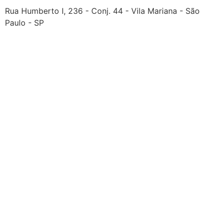
Rua Humberto I, 236 - Conj. 44 - Vila Mariana - São
Paulo - SP