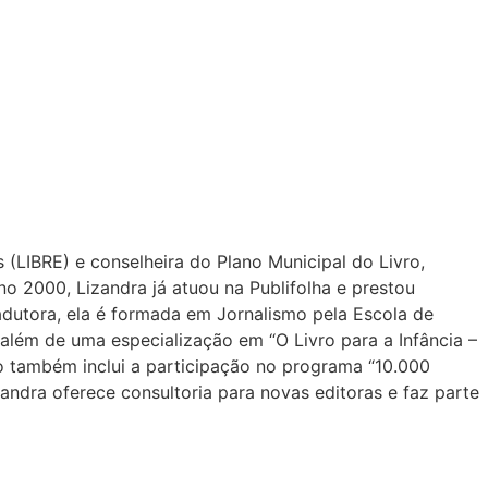
 (LIBRE) e conselheira do Plano Municipal do Livro,
ano 2000, Lizandra já atuou na Publifolha e prestou
radutora, ela é formada em Jornalismo pela Escola de
ém de uma especialização em “O Livro para a Infância –
 também inclui a participação no programa “10.000
ndra oferece consultoria para novas editoras e faz parte