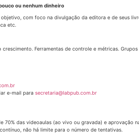
 pouco ou nenhum dinheiro
bjetivo, com foco na divulgação da editora e de seus livro
ca etc.
o crescimento. Ferramentas de controle e métricas. Grupos
com.br
iar e-mail para
secretaria@labpub.com.br
de 70% das videoaulas (ao vivo ou gravada) e aprovação na 
ontínuo, não há limite para o número de tentativas.