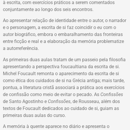
à escrita, com exercícios práticos a serem comentados
conjuntamente ao longo dos seis encontros.
Ao apresentar relação de identidade entre o autor, o narrador
e o personagem, a escrita de si faz coincidir o
eu
com o
autor biográfico, embora o embaralhamento das fronteiras
entre ficção e real e a elaboração da memória problematize
a autorreferência.
As primeiras duas aulas tratam de um passeio pela filosofia
apresentando a perspectiva foucaultiana da escrita de si.
Michel Foucault remonta o aparecimento da escrita de si
como ética dos cuidados de si na Grécia antiga; mais tarde,
pontua, a literatura cristã associará a prática aos exercícios
de confissão como meio de evitar o pecado. As
Confissões
de Santo Agostinho e
Confissões
, de Rousseau, além dos
textos de Foucault dedicados ao cuidado de si, guiam as
primeiras duas aulas do curso.
A memória à quente aparece no diário e apresenta o