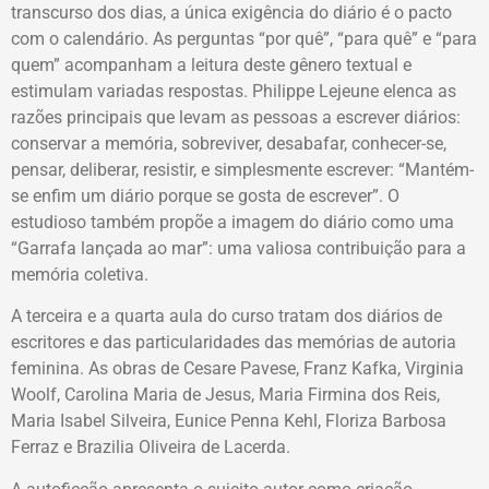
transcurso dos dias, a única exigência do diário é o pacto
com o calendário. As perguntas “por quê”, “para quê” e “para
quem” acompanham a leitura deste gênero textual e
estimulam variadas respostas. Philippe Lejeune elenca as
razões principais que levam as pessoas a escrever diários:
conservar a memória, sobreviver, desabafar, conhecer-se,
pensar, deliberar, resistir, e simplesmente escrever: “Mantém-
se enfim um diário porque se gosta de escrever”. O
estudioso também propõe a imagem do diário como uma
“Garrafa lançada ao mar”: uma valiosa contribuição para a
memória coletiva.
A terceira e a quarta aula do curso tratam dos diários de
escritores e das particularidades das memórias de autoria
feminina. As obras de Cesare Pavese, Franz Kafka, Virginia
Woolf, Carolina Maria de Jesus, Maria Firmina dos Reis,
Maria Isabel Silveira, Eunice Penna Kehl, Floriza Barbosa
Ferraz e Brazilia Oliveira de Lacerda.