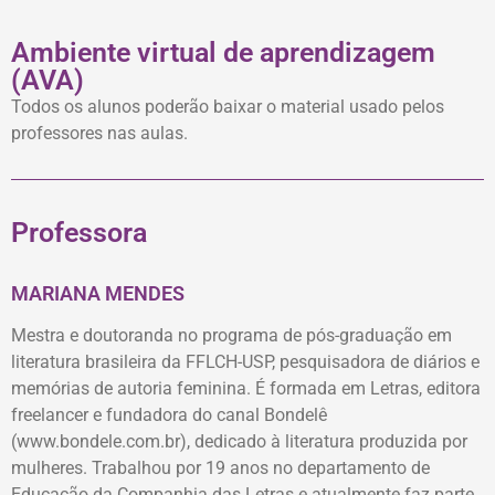
Ambiente virtual de aprendizagem
(AVA)
Todos os alunos poderão baixar o material usado pelos
professores nas aulas.
Professora
MARIANA MENDES
Mestra e doutoranda no programa de pós-graduação em
literatura brasileira da FFLCH-USP, pesquisadora de diários e
memórias de autoria feminina. É formada em Letras, editora
freelancer e fundadora do canal Bondelê
(www.bondele.com.br), dedicado à literatura produzida por
mulheres. Trabalhou por 19 anos no departamento de
Educação da Companhia das Letras e atualmente faz parte