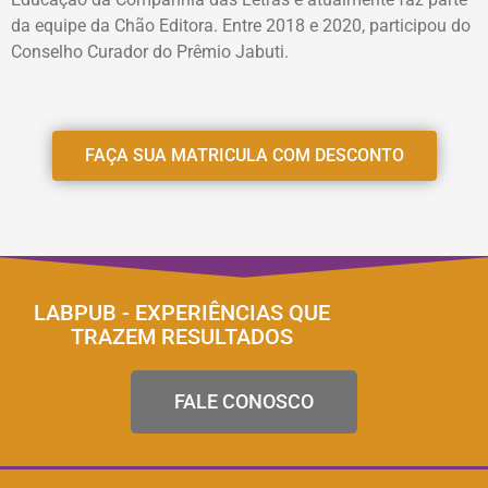
da equipe da Chão Editora. Entre 2018 e 2020, participou do
Conselho Curador do Prêmio Jabuti.
FAÇA SUA MATRICULA COM DESCONTO
LABPUB - EXPERIÊNCIAS QUE
TRAZEM RESULTADOS
FALE CONOSCO