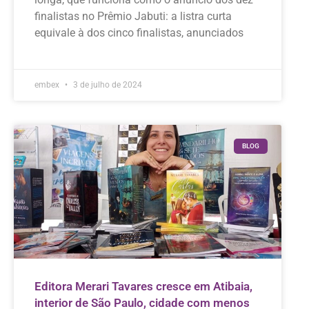
finalistas no Prêmio Jabuti: a listra curta
equivale à dos cinco finalistas, anunciados
embex
3 de julho de 2024
BLOG
Editora Merari Tavares cresce em Atibaia,
interior de São Paulo, cidade com menos