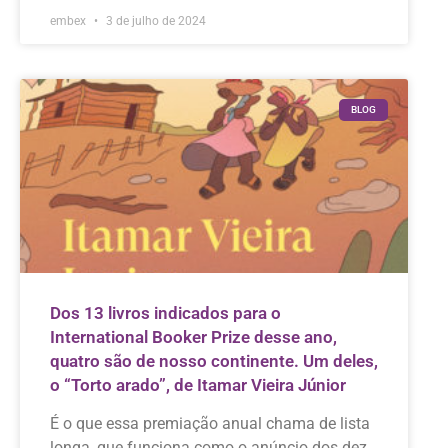
embex
3 de julho de 2024
BLOG
Dos 13 livros indicados para o
International Booker Prize desse ano,
quatro são de nosso continente. Um deles,
o “Torto arado”, de Itamar Vieira Júnior
É o que essa premiação anual chama de lista
longa, que funciona como o anúncio dos dez