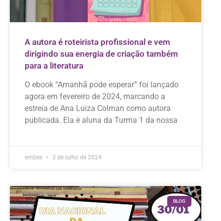
A autora é roteirista profissional e vem
dirigindo sua energia de criação também
para a literatura
O ebook “Amanhã pode esperar” foi lançado
agora em fevereiro de 2024, marcando a
estreia de Ana Luiza Colman como autora
publicada. Ela é aluna da Turma 1 da nossa
embex
3 de julho de 2024
BLOG