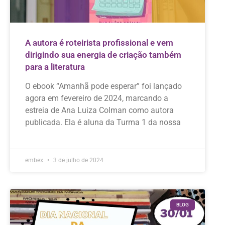
A autora é roteirista profissional e vem
dirigindo sua energia de criação também
para a literatura
O ebook “Amanhã pode esperar” foi lançado
agora em fevereiro de 2024, marcando a
estreia de Ana Luiza Colman como autora
publicada. Ela é aluna da Turma 1 da nossa
embex
3 de julho de 2024
BLOG