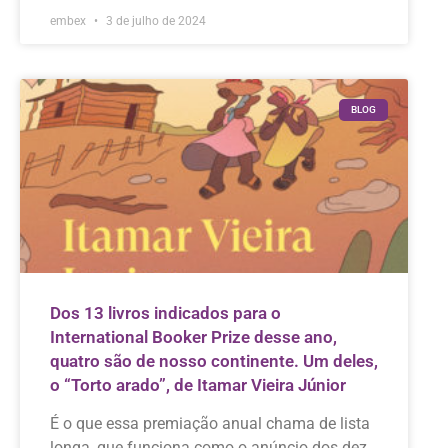
embex
3 de julho de 2024
BLOG
Dos 13 livros indicados para o
International Booker Prize desse ano,
quatro são de nosso continente. Um deles,
o “Torto arado”, de Itamar Vieira Júnior
É o que essa premiação anual chama de lista
longa, que funciona como o anúncio dos dez