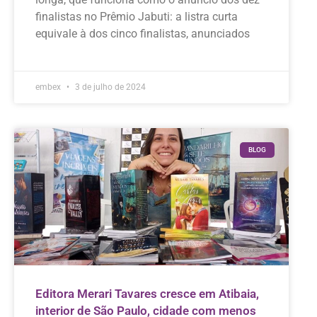
finalistas no Prêmio Jabuti: a listra curta
equivale à dos cinco finalistas, anunciados
embex
3 de julho de 2024
BLOG
Editora Merari Tavares cresce em Atibaia,
interior de São Paulo, cidade com menos