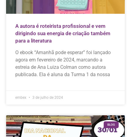
A autora é roteirista profissional e vem
dirigindo sua energia de criação também
para a literatura
O ebook “Amanhã pode esperar” foi lançado
agora em fevereiro de 2024, marcando a
estreia de Ana Luiza Colman como autora
publicada. Ela é aluna da Turma 1 da nossa
embex
3 de julho de 2024
BLOG