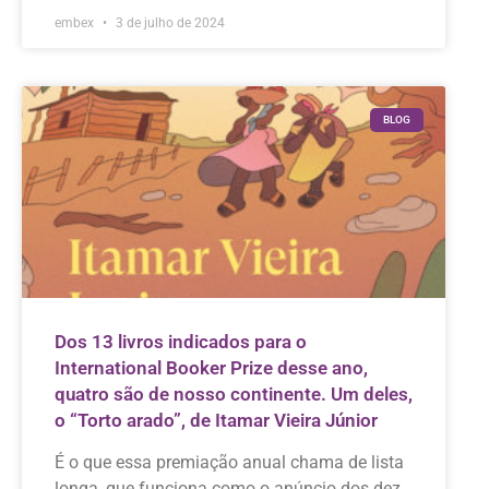
embex
3 de julho de 2024
BLOG
Dos 13 livros indicados para o
International Booker Prize desse ano,
quatro são de nosso continente. Um deles,
o “Torto arado”, de Itamar Vieira Júnior
É o que essa premiação anual chama de lista
longa, que funciona como o anúncio dos dez