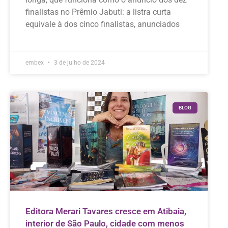
finalistas no Prêmio Jabuti: a listra curta
equivale à dos cinco finalistas, anunciados
embex
3 de julho de 2024
BLOG
Editora Merari Tavares cresce em Atibaia,
interior de São Paulo, cidade com menos