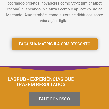
cocriando projetos inovadores como Stryx (um chatbot
escolar) e lançando iniciativas como o aplicativo Rio de
Machado. Atua também como autora de didáticos sobre
educação digital.
FAÇA SUA MATRICULA COM DESCONTO
LABPUB - EXPERIÊNCIAS QUE
TRAZEM RESULTADOS
FALE CONOSCO