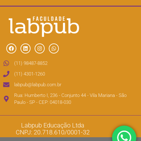
(11) 98487-8852
(11) 4301-1260
labpub@labpub.com.br
Rua: Humberto I, 236 - Conjunto 44 - Vila Mariana - São
Paulo - SP - CEP: 04018-030
Labpub Educação Ltda
CNPJ: 20.718.610/0001-32