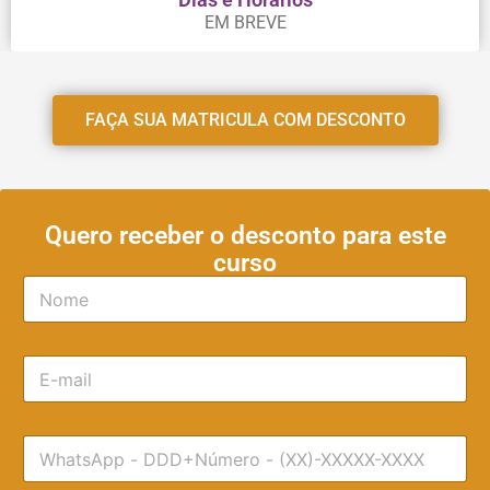
EM BREVE
FAÇA SUA MATRICULA COM DESCONTO
Quero receber o desconto para este
curso
N
o
m
e
E
*
-
m
a
T
i
e
l
l