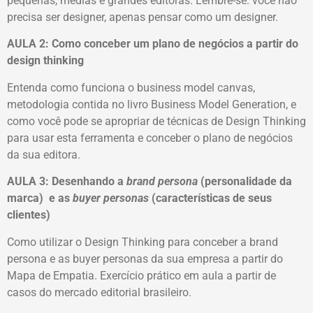
pequenas, médias e grandes editoras. Lembre-se: você não
precisa ser designer, apenas pensar como um designer.
AULA 2: Como conceber um plano de negócios a partir do
design thinking
Entenda como funciona o business model canvas,
metodologia contida no livro Business Model Generation, e
como você pode se apropriar de técnicas de Design Thinking
para usar esta ferramenta e conceber o plano de negócios
da sua editora.
AULA 3: Desenhando a
brand persona
(personalidade da
marca) e as
buyer personas
(características de seus
clientes)
Como utilizar o Design Thinking para conceber a brand
persona e as buyer personas da sua empresa a partir do
Mapa de Empatia. Exercício prático em aula a partir de
casos do mercado editorial brasileiro.