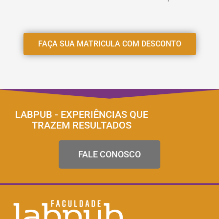
FAÇA SUA MATRICULA COM DESCONTO
LABPUB - EXPERIÊNCIAS QUE
TRAZEM RESULTADOS
FALE CONOSCO