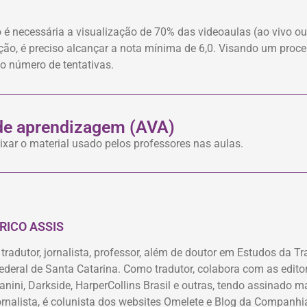
o é necessária a visualização de 70% das videoaulas (ao vivo o
ação, é preciso alcançar a nota mínima de 6,0. Visando um proc
 o número de tentativas.
 de aprendizagem (AVA)
xar o material usado pelos professores nas aulas.
RICO ASSIS
 tradutor, jornalista, professor, além de doutor em Estudos da 
ederal de Santa Catarina. Como tradutor, colabora com as edit
anini, Darkside, HarperCollins Brasil e outras, tendo assinado 
ornalista, é colunista dos websites Omelete e Blog da Compan