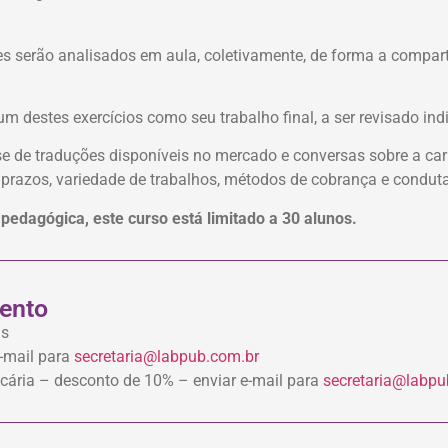
es serão analisados em aula, coletivamente, de forma a compart
m destes exercícios como seu trabalho final, a ser revisado ind
e de traduções disponíveis no mercado e conversas sobre a carr
prazos, variedade de trabalhos, métodos de cobrança e conduta 
pedagógica, este curso está limitado a 30 alunos.
ento
as
e-mail para
secretaria@labpub.com.br
ncária – desconto de 10% – enviar e-mail para
secretaria@labpu