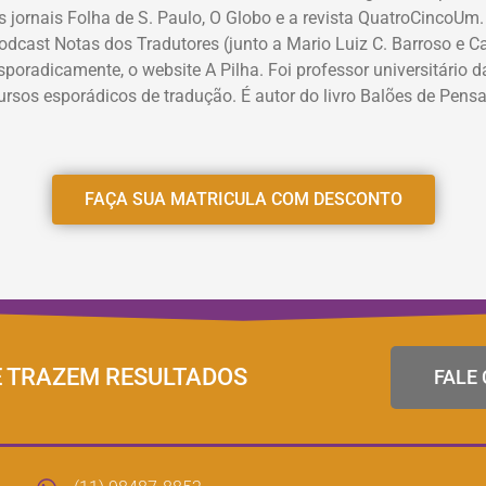
s jornais Folha de S. Paulo, O Globo e a revista QuatroCinco
odcast Notas dos Tradutores (junto a Mario Luiz C. Barroso e Car
sporadicamente, o website A Pilha. Foi professor universitário
ursos esporádicos de tradução. É autor do livro Balões de Pens
FAÇA SUA MATRICULA COM DESCONTO
E TRAZEM RESULTADOS
FALE