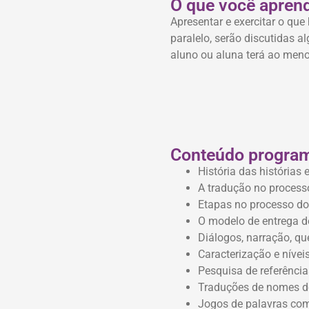
O que você apren
Apresentar e exercitar o que
paralelo, serão discutidas al
aluno ou aluna terá ao meno
Conteúdo program
História das histórias
A tradução no processo
Etapas no processo do
O modelo de entrega d
Diálogos, narração, qu
Caracterização e níveis
Pesquisa de referência
Traduções de nomes de 
Jogos de palavras co