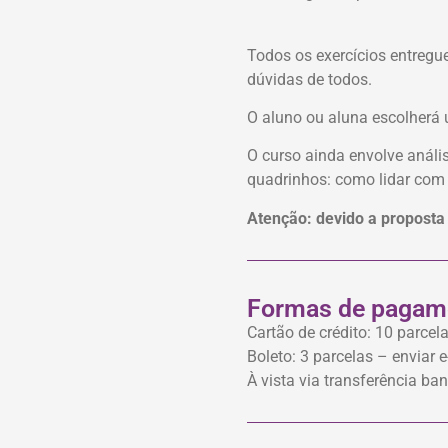
Todos os exercícios entregu
dúvidas de todos.
O aluno ou aluna escolherá u
O curso ainda envolve anális
quadrinhos: como lidar com 
Atenção: devido a proposta 
Formas de pagam
Cartão de crédito: 10 parcel
Boleto: 3 parcelas – enviar 
À vista via transferência ba