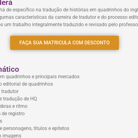
derá
 há de específico na tradução de histórias em quadrinhos do in
gumas características da carreira de tradutor e do processo edito
s um trabalho integralmente traduzido e revisado pelo professo
FAÇA SUA MATRICULA COM DESCONTO
ático
 em quadrinhos e principais mercados
 editorial de quadrinhos
 tradutor
e tradução de HQ
ebras e ritmo
 de registro
s
personagens, títulos e epítetos
m imagens