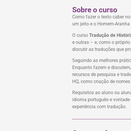
Sobre o curso
Como fazer o texto caber n
um jeito e o Homem-Aranha de
O curso
Tradução de Histór
e outras – e, como o próprio
discutir as traduções que p
Seguindo as melhores prátic
Enquanto fazem e discutem, 
recursos de pesquisa e trad
HQ, como criação de nomes d
Requisitos ao aluno ou alu
idioma português e vontade 
experiência com tradução.