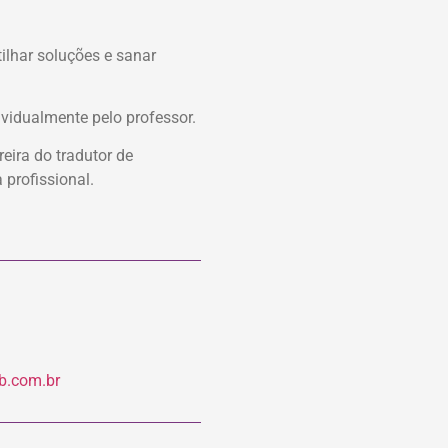
ilhar soluções e sanar
ividualmente pelo professor.
eira do tradutor de
profissional.
b.com.br