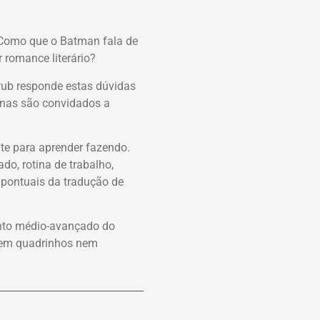
 Como que o Batman fala de
 romance literário?
ub responde estas dúvidas
alunas são convidados a
te para aprender fazendo.
o, rotina de trabalho,
 pontuais da tradução de
ento médio-avançado do
s em quadrinhos nem