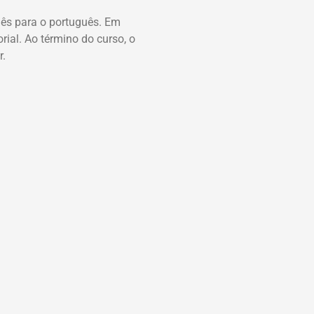
glês para o português. Em
rial. Ao término do curso, o
r.