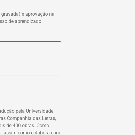
u gravada) e aprovação na
esso de aprendizado
Tradução pela Universidade
oras Companhia das Letras,
mais de 400 obras. Como
hia, assim como colabora com