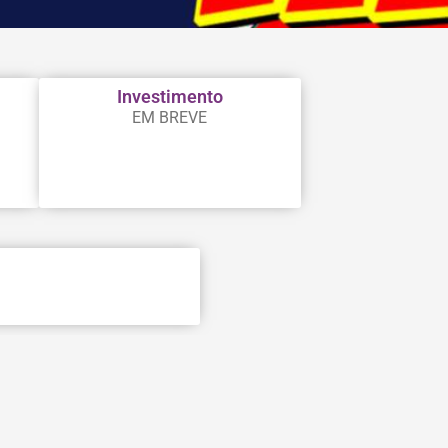
Investimento
EM BREVE